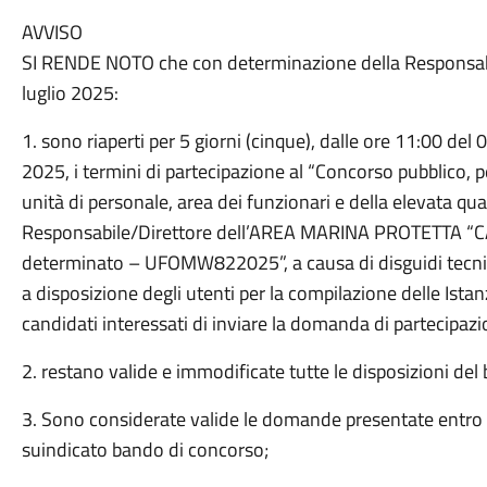
AVVISO
SI RENDE NOTO che con determinazione della Responsabi
luglio 2025:
1. sono riaperti per 5 giorni (cinque), dalle ore 11:00 del 
2025, i termini di partecipazione al “Concorso pubblico, pe
unità di personale, area dei funzionari e della elevata qual
Responsabile/Direttore dell’AREA MARINA PROTETTA “C
determinato – UFOMW822025”, a causa di disguidi tecnic
a disposizione degli utenti per la compilazione delle Ista
candidati interessati di inviare la domanda di partecipaz
2. restano valide e immodificate tutte le disposizioni del
3. Sono considerate valide le domande presentate entro la
suindicato bando di concorso;