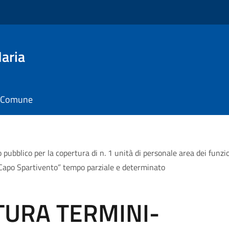
aria
il Comune
lico per la copertura di n. 1 unità di personale area dei funzion
“Capo Spartivento” tempo parziale e determinato
TURA TERMINI-