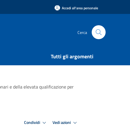
Accedi all'area personale
Cerca
Tutti gli argomenti
ari e della elevata qualificazione per
Condividi
Vedi azioni