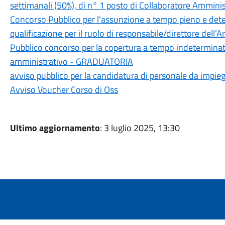
settimanali (50%), di n° 1 posto di Collaboratore Amminis
Concorso Pubblico per l'assunzione a tempo pieno e dete
qualificazione per il ruolo di responsabile/direttore dell
Pubblico concorso per la copertura a tempo indeterminato 
amministrativo - GRADUATORIA
avviso pubblico per la candidatura di personale da impiega
Avviso Voucher Corso di Oss
Ultimo aggiornamento
: 3 luglio 2025, 13:30