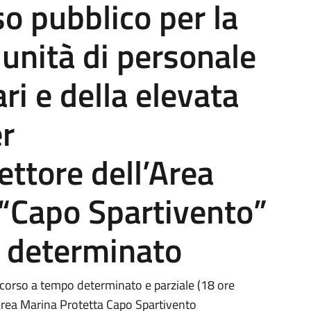
o pubblico per la
 unità di personale
ri e della elevata
er
ettore dell’Area
 “Capo Spartivento”
e determinato
rso a tempo determinato e parziale (18 ore
'Area Marina Protetta Capo Spartivento