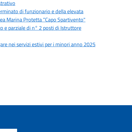
trativo
rminato di funzionario e della elevata
’Area Marina Protetta “Capo Spartivento"
e parziale di n° 2 posti di Istruttore
re nei servizi estivi per i minori anno 2025