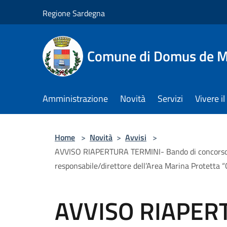
Salta al contenuto principale
Regione Sardegna
Comune di Domus de M
Amministrazione
Novità
Servizi
Vivere 
Home
>
Novità
>
Avvisi
>
AVVISO RIAPERTURA TERMINI- Bando di concorso pubb
responsabile/direttore dell’Area Marina Protetta 
AVVISO RIAPER