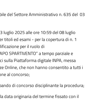
le del Settore Amministrativo n. 635 del 03
03 luglio 2025 alle ore 10:59 del 08 luglio
r titoli ed esami - per la copertura di n. 1
ificazione per il ruolo di
APO SPARTIVENTO” a tempo parziale e
i sulla Piattaforma digitale INPA, messa
nze Online, che non hanno consentito a tutti i
ione al concorso;
 bando di concorso disciplinante la procedura;
 data originaria del termine fissato con il