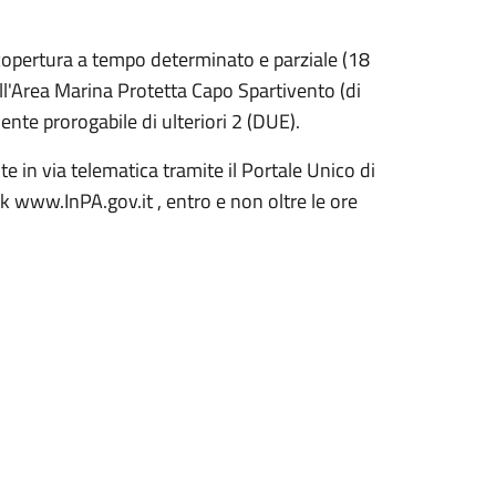
la copertura a tempo determinato e parziale (18
ll'Area Marina Protetta Capo Spartivento (di
nte prorogabile di ulteriori 2 (DUE).
 in via telematica tramite il Portale Unico di
k www.InPA.gov.it , entro e non oltre le ore