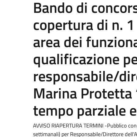
Bando di concors
copertura di n. 1
area dei funziona
qualificazione p
responsabile/dir
Marina Protetta
tempo parziale 
AVVISO RIAPERTURA TERMINI -Pubblico conco
settimanali) per Responsabile/Direttore dell