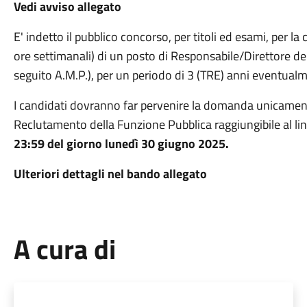
Vedi avviso allegato
E' indetto il pubblico concorso, per titoli ed esami, per 
ore settimanali) di un posto di Responsabile/Direttore de
seguito A.M.P.), per un periodo di 3 (TRE) anni eventualme
I candidati dovranno far pervenire la domanda unicamente
Reclutamento della Funzione Pubblica raggiungibile al lin
23:59 del giorno lunedì 30
giugno 2025.
Ulteriori dettagli nel bando allegato
A cura di