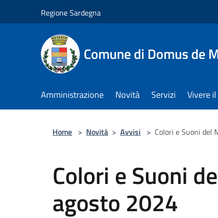
Salta al contenuto principale
Regione Sardegna
Comune di Domus de M
Amministrazione
Novità
Servizi
Vivere 
Home
>
Novità
>
Avvisi
>
Colori e Suoni del
Colori e Suoni d
agosto 2024