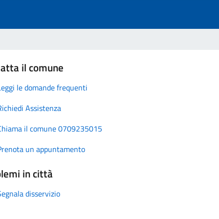
atta il comune
Leggi le domande frequenti
Richiedi Assistenza
Chiama il comune 0709235015
Prenota un appuntamento
lemi in città
Segnala disservizio