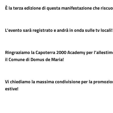
È la terza edizione di questa manifestazione che risc
L’evento sarà registrato e andrà in onda sulle tv locali!
Ringraziamo la Capoterra 2000 Academy per l’allestime
il Comune di Domus de Maria!
Vi chiediamo la massima condivisione per la promozion
estive!