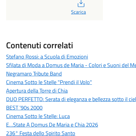
PDF
Scarica
Contenuti correlati
Stefano Rossi: a Scuola di Emozioni
Sfilata di Moda a Domus de Maria - Colori e Suoni del M
Negramaro Tribute Band
Cinema Sotto le Stelle "Prendi il Volo"
Apertura della Torre di Chia
DUO PERFETTO: Serata di eleganza e bellezza sotto il ciel
BEST ’90s 2000
Cinema Sotto le Stelle: Luca
E…State A Domus De Maria e Chia 2026
236° Festa dello Spirito Santo