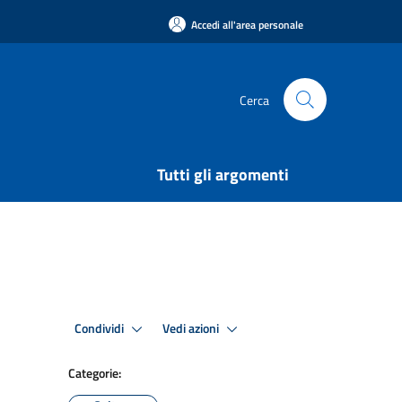
Accedi all'area personale
Cerca
Tutti gli argomenti
Condividi
Vedi azioni
Categorie: