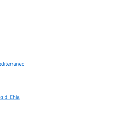
editerraneo
o di Chia