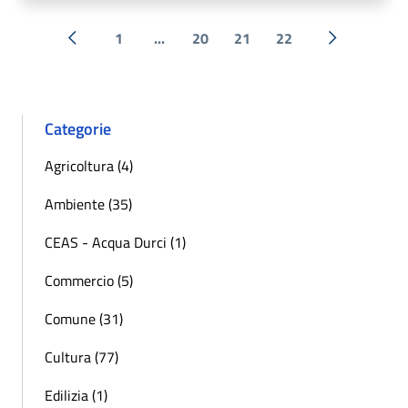
1
...
20
21
22
« Precedente
Successiva 
Categorie
Agricoltura (4)
Ambiente (35)
CEAS - Acqua Durci (1)
Commercio (5)
Comune (31)
Cultura (77)
Edilizia (1)