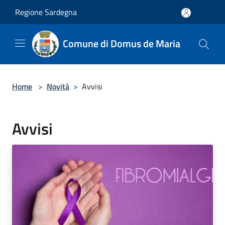
Salta al contenuto principale
Regione Sardegna
Comune di Domus de Maria
Home
>
Novità
>
Avvisi
Avvisi