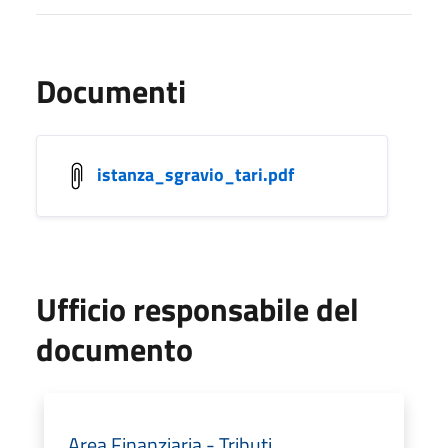
Documenti
istanza_sgravio_tari.pdf
Ufficio responsabile del
documento
Area Finanziaria - Tributi