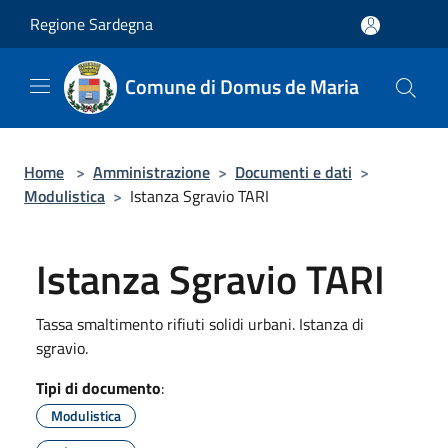
Salta al contenuto principale
Regione Sardegna
Comune di Domus de Maria
Home
>
Amministrazione
>
Documenti e dati
>
Modulistica
>
Istanza Sgravio TARI
Istanza Sgravio TARI
Tassa smaltimento rifiuti solidi urbani. Istanza di
sgravio.
Tipi di documento
:
Modulistica