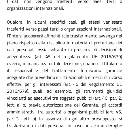
I dati non vengono trasferiti verso paesi terzi o
organizzazioni internazionali.
Qualora, in alcuni specifici casi, gli stessi venissero
trasferiti verso paesi terzi o organizzazioni internazionali,
l’Ente si adopererà affinché tale trasferimento avvenga nel
pieno rispetto della disciplina in materia di protezione dei
dati personali, ossia soltanto in presenza di decisioni di
adeguatezza (art 45 del regolamento UE 2016/679)
ovvero, in mancanza di tale decisione, quando il titolare o
il responsabile del trattamento forniscano garanzie
adeguate che prevedano diritti azionabili e mezzi di ricorso
effettivi per gli interessati (art. 46 del Regolamento UE
2016/679), quali, ad esempio, gli strumenti giuridici
vincolanti ed esecutivi tra soggetti pubblici (art. 46, par. 2,
lett. a) o, previa autorizzazione del Garante, gli accordi
amministrativi tra autorità o organismi pubblici (art. 46,
par. 3, lett. b). In assenza di ogni altro presupposto, si
trasferiranno i dati personali in base ad alcune deroghe