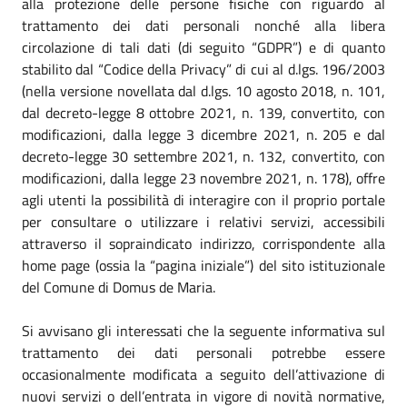
alla protezione delle persone fisiche con riguardo al
trattamento dei dati personali nonché alla libera
circolazione di tali dati (di seguito “GDPR”) e di quanto
stabilito dal “Codice della Privacy” di cui al d.lgs. 196/2003
(nella versione novellata dal d.lgs. 10 agosto 2018, n. 101,
dal decreto-legge 8 ottobre 2021, n. 139, convertito, con
modificazioni, dalla legge 3 dicembre 2021, n. 205 e dal
decreto-legge 30 settembre 2021, n. 132, convertito, con
modificazioni, dalla legge 23 novembre 2021, n. 178), offre
agli utenti la possibilità di interagire con il proprio portale
per consultare o utilizzare i relativi servizi, accessibili
attraverso il sopraindicato indirizzo, corrispondente alla
home page (ossia la “pagina iniziale”) del sito istituzionale
del Comune di Domus de Maria.
Si avvisano gli interessati che la seguente informativa sul
trattamento dei dati personali potrebbe essere
occasionalmente modificata a seguito dell’attivazione di
nuovi servizi o dell’entrata in vigore di novità normative,