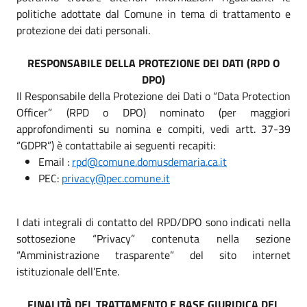
politiche adottate dal Comune in tema di trattamento e
protezione dei dati personali.
RESPONSABILE DELLA PROTEZIONE DEI DATI (RPD O
DPO)
Il Responsabile della Protezione dei Dati o “Data Protection
Officer” (RPD o DPO) nominato (per maggiori
approfondimenti su nomina e compiti, vedi artt. 37-39
“GDPR”) è contattabile ai seguenti recapiti:
Email :
rpd@comune.domusdemaria.ca.it
PEC:
privacy@pec.comune.it
I dati integrali di contatto del RPD/DPO sono indicati nella
sottosezione “Privacy” contenuta nella sezione
“Amministrazione trasparente” del sito internet
istituzionale dell’Ente.
FINALITÀ DEL TRATTAMENTO E BASE GIURIDICA DEL