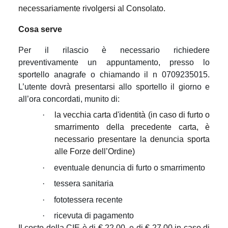
necessariamente rivolgersi al Consolato.
Cosa serve
Per il rilascio è necessario richiedere
preventivamente un appuntamento, presso lo
sportello anagrafe o chiamando il n 0709235015.
L’utente dovrà presentarsi allo sportello il giorno e
all’ora concordati, munito di:
·
la vecchia carta d'identità (in caso di furto o
smarrimento della precedente carta, è
necessario presentare la denuncia sporta
alle Forze dell’Ordine)
·
eventuale denuncia di furto o smarrimento
·
tessera sanitaria
·
fototessera recente
·
ricevuta di pagamento
Il costo della CIE è di € 22,00, e di € 27,00 in caso di