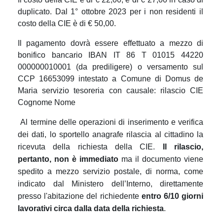
duplicato. Dal 1° ottobre 2023 per i non residenti
il
costo della CIE è di € 50,00.
Il pagamento dovrà essere effettuato a mezzo di
bonifico bancario IBAN IT 86 T 01015 44220
000000010001 (da prediligere) o versamento sul
CCP 16653099 intestato a Comune di Domus de
Maria servizio tesoreria con causale: rilascio CIE
Cognome Nome
Al termine delle operazioni di inserimento e verifica
dei dati, lo sportello anagrafe rilascia al cittadino la
ricevuta della richiesta della CIE.
Il rilascio,
pertanto, non è immediato
ma il documento viene
spedito a mezzo servizio postale, di norma, come
indicato dal Ministero dell’Interno, direttamente
presso l'abitazione del richiedente
entro 6/10 giorni
lavorativi circa dalla data della richiesta
.