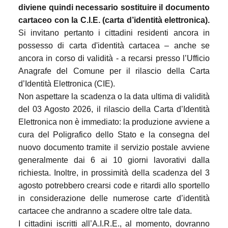
diviene quindi necessario sostituire il documento
cartaceo con la C.I.E. (carta d’identità elettronica).
Si invitano pertanto i cittadini residenti ancora in
possesso di carta d'identità cartacea – anche se
ancora in corso di validità - a recarsi presso l’Ufficio
Anagrafe del Comune per il rilascio della Carta
d’Identità Elettronica (CIE).
Non aspettare la scadenza o la data ultima di validità
del 03 Agosto 2026, il rilascio della Carta d’Identità
Elettronica non è immediato: la produzione avviene a
cura del Poligrafico dello Stato e la consegna del
nuovo documento tramite il servizio postale avviene
generalmente dai 6 ai 10 giorni lavorativi dalla
richiesta. Inoltre, in prossimità della scadenza del 3
agosto potrebbero crearsi code e ritardi allo sportello
in considerazione delle numerose carte d’identità
cartacee che andranno a scadere oltre tale data.
I cittadini iscritti all’A.I.R.E., al momento, dovranno