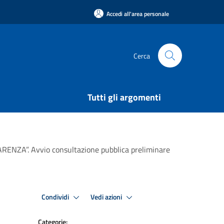
Accedi all'area personale
Cerca
Tutti gli argomenti
ZA”. Avvio consultazione pubblica preliminare
Condividi
Vedi azioni
Categorie: