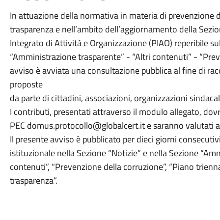
In attuazione della normativa in materia di prevenzione 
trasparenza e nell’ambito dell’aggiornamento della Sezion
Integrato di Attività e Organizzazione (PIAO) reperibile su
“Amministrazione trasparente” - “Altri contenuti” - “Prev
avviso è avviata una consultazione pubblica al fine di ra
proposte
da parte di cittadini, associazioni, organizzazioni sindaca
I contributi, presentati attraverso il modulo allegato, dovr
PEC domus.protocollo@globalcert.it e saranno valutati ai 
Il presente avviso è pubblicato per dieci giorni consecutivi 
istituzionale nella Sezione “Notizie” e nella Sezione “Am
contenuti”, “Prevenzione della corruzione”, “Piano trienn
trasparenza”.