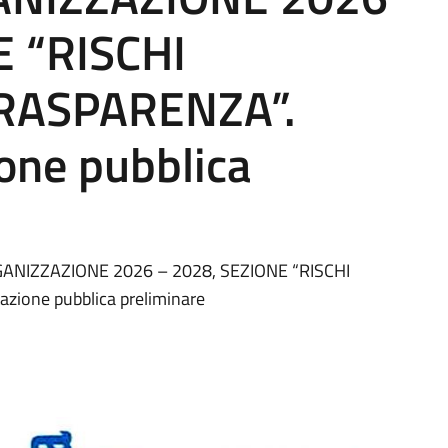
E “RISCHI
TRASPARENZA”.
one pubblica
GANIZZAZIONE 2026 – 2028, SEZIONE “RISCHI
zione pubblica preliminare