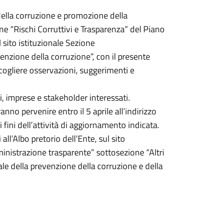
della corruzione e promozione della
e “Rischi Corruttivi e Trasparenza” del Piano
l sito istituzionale Sezione
enzione della corruzione”, con il presente
ccogliere osservazioni, suggerimenti e
li, imprese e stakeholder interessati.
anno pervenire entro il 5 aprile all’indirizzo
fini dell’attività di aggiornamento indicata.
all’Albo pretorio dell’Ente, sul sito
ministrazione trasparente” sottosezione “Altri
ale della prevenzione della corruzione e della