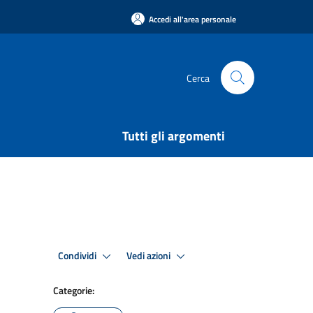
Accedi all'area personale
Cerca
Tutti gli argomenti
Condividi
Vedi azioni
Categorie: