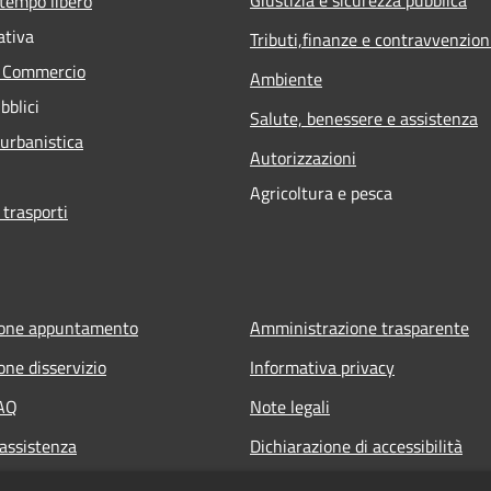
 tempo libero
ativa
Tributi,finanze e contravvenzion
e Commercio
Ambiente
bblici
Salute, benessere e assistenza
 urbanistica
Autorizzazioni
Agricoltura e pesca
 trasporti
ione appuntamento
Amministrazione trasparente
one disservizio
Informativa privacy
FAQ
Note legali
 assistenza
Dichiarazione di accessibilità