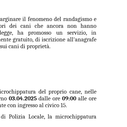
 arginare il fenomeno del randagismo e
ssori dei cani che ancora non hanno
legge, ha promosso un servizio, in
nte gratuito, di iscrizione all'anagrafe
sui cani di proprietà.
crochippatura del proprio cane, nelle
orno
03.04.2025
dalle ore
09:00
alle ore
te con ingresso al civico 15.
 di Polizia Locale, la microchippatura