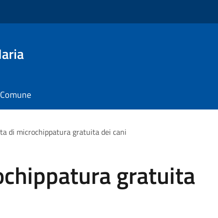
aria
il Comune
ta di microchippatura gratuita dei cani
ochippatura gratuita