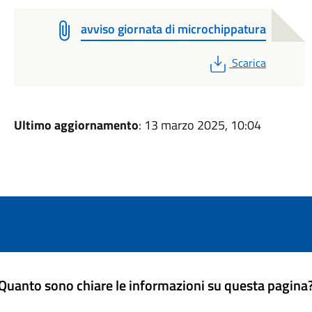
avviso giornata di microchippatura
PDF
Scarica
Ultimo aggiornamento
: 13 marzo 2025, 10:04
Quanto sono chiare le informazioni su questa pagina