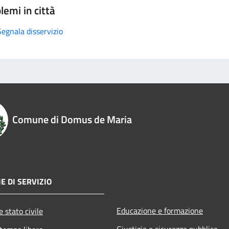
lemi in città
Segnala disservizio
Comune di Domus de Maria
E DI SERVIZIO
Educazione e formazione
 stato civile
Giustizia e sicurezza pubblica