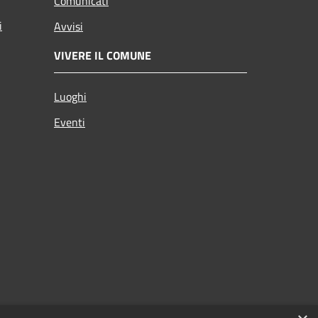
Comunicati
i
Avvisi
VIVERE IL COMUNE
Luoghi
Eventi