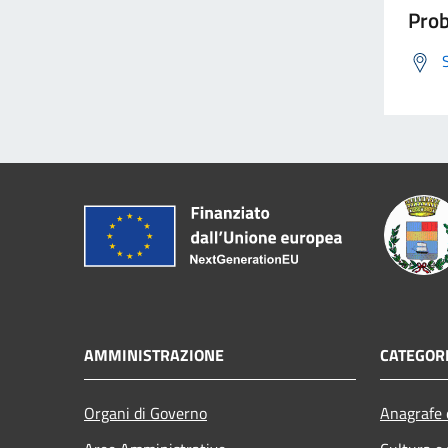
Prob
AMMINISTRAZIONE
CATEGORI
Organi di Governo
Anagrafe e