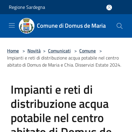
Salta al contenuto principale
Regione Sardegna
Comune di Domus de Maria
Home
>
Novità
>
Comunicati
>
Comune
>
Impianti e reti di distribuzione acqua potabile nel centro
abitato di Domus de Maria e Chia. Disservizi Estate 2024.
Impianti e reti di
distribuzione acqua
potabile nel centro
abitato di Domus de