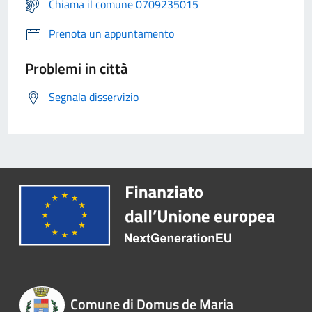
Chiama il comune 0709235015
Prenota un appuntamento
Problemi in città
Segnala disservizio
Comune di Domus de Maria