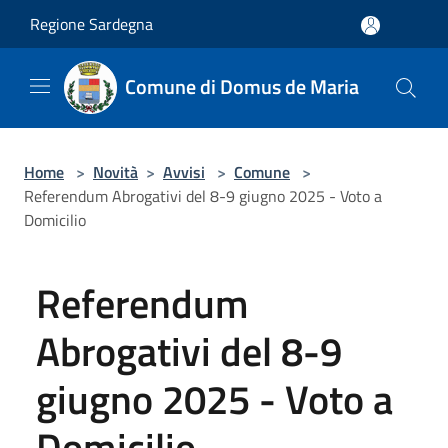
Salta al contenuto principale
Regione Sardegna
Comune di Domus de Maria
Home
>
Novità
>
Avvisi
>
Comune
>
Referendum Abrogativi del 8-9 giugno 2025 - Voto a
Domicilio
Referendum
Abrogativi del 8-9
giugno 2025 - Voto a
Domicilio