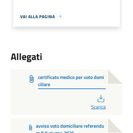
VAI ALLA PAGINA
Allegati
certificato medico per voto domi
ciliare
PDF
Scarica
avviso voto domiciliare referendu
m 8.9 giugno 2025