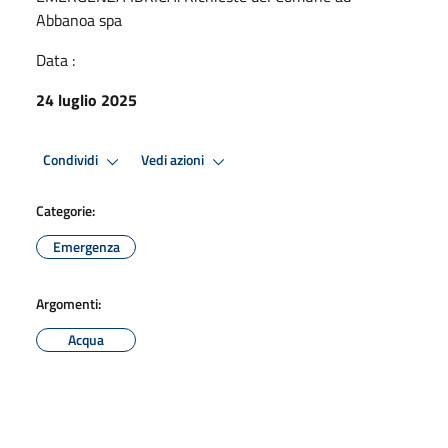
Abbanoa spa
Data :
24 luglio 2025
Condividi
Vedi azioni
Categorie:
Emergenza
Argomenti:
Acqua