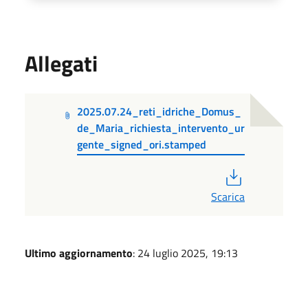
Allegati
2025.07.24_reti_idriche_Domus_
de_Maria_richiesta_intervento_ur
gente_signed_ori.stamped
PDF
Scarica
Ultimo aggiornamento
: 24 luglio 2025, 19:13