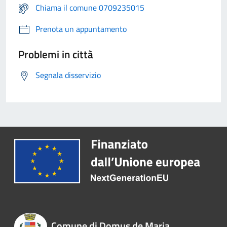
Chiama il comune 0709235015
Prenota un appuntamento
Problemi in città
Segnala disservizio
Comune di Domus de Maria