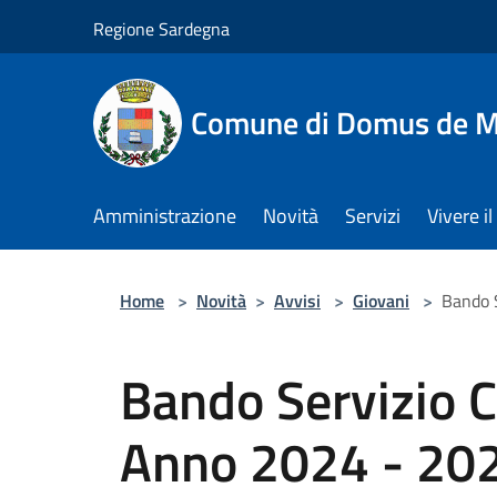
Salta al contenuto principale
Regione Sardegna
Comune di Domus de M
Amministrazione
Novità
Servizi
Vivere 
Home
>
Novità
>
Avvisi
>
Giovani
>
Bando S
Bando Servizio C
Anno 2024 - 202