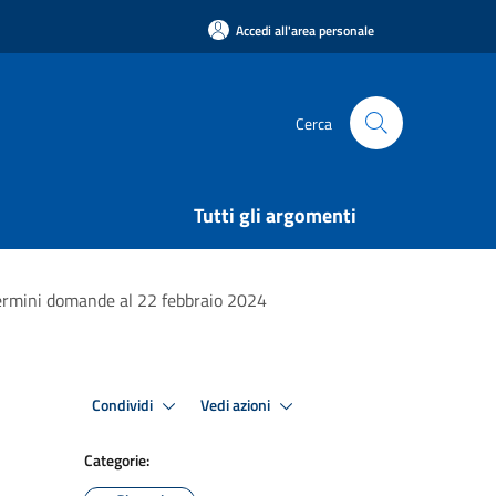
Accedi all'area personale
Cerca
Tutti gli argomenti
ermini domande al 22 febbraio 2024
Condividi
Vedi azioni
Categorie: