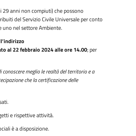
 e i 29 anni non compiuti) che possono
buiti del Servizio Civile Universale per conto
e uno nel settore Ambiente.
l’indirizzo
to al 22 febbraio 2024 alle ore 14.00
; per
conoscere meglio le realtà del territorio e a
tecipazione che la certificazione delle
ati.
tti e rispettive attività.
ciali è a disposizione.