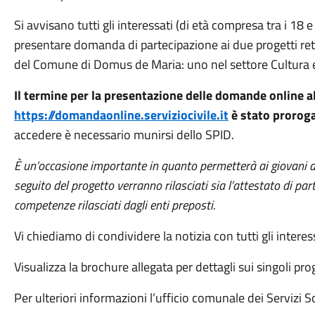
Si avvisano tutti gli interessati (di età compresa tra i 18
presentare domanda di partecipazione ai due progetti retri
del Comune di Domus de Maria: uno nel settore Cultura 
Il termine per la presentazione delle domande online al
https://domandaonline.serviziocivile.it
è stato proroga
accedere è necessario munirsi dello SPID.
È un’occasione importante in quanto permetterà ai giovani di 
seguito del progetto verranno rilasciati sia l’attestato di par
competenze rilasciati dagli enti preposti.
Vi chiediamo di condividere la notizia con tutti gli interess
Visualizza la brochure allegata per dettagli sui singoli proge
Per ulteriori informazioni l’ufficio comunale dei Servizi So