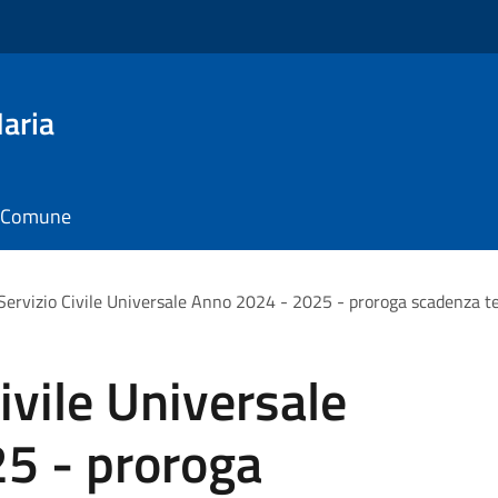
aria
il Comune
ervizio Civile Universale Anno 2024 - 2025 - proroga scadenza t
ivile Universale
5 - proroga