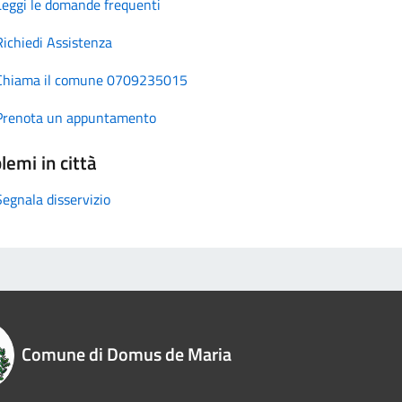
Leggi le domande frequenti
Richiedi Assistenza
Chiama il comune 0709235015
Prenota un appuntamento
lemi in città
Segnala disservizio
Comune di Domus de Maria