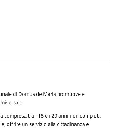
munale di Domus de Maria promuove e
Universale.
 età compresa tra i 18 e i 29 anni non compiuti,
 offrire un servizio alla cittadinanza e