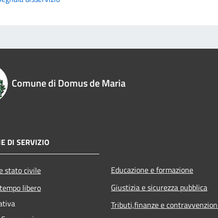
Comune di Domus de Maria
E DI SERVIZIO
Educazione e formazione
 stato civile
Giustizia e sicurezza pubblica
 tempo libero
ativa
Tributi,finanze e contravvenzion