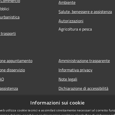
e Commercio
Ambiente
bblici
Salute, benessere e assistenza
 urbanistica
Autorizzazioni
Agricoltura e pesca
 trasporti
ione appuntamento
Amministrazione trasparente
one disservizio
Informativa privacy
FAQ
Note legali
 assistenza
Dichiarazione di accessibilità
Informazioni sui cookie
web utilizza cookie tecnici e assimilati strettamente necessari al corretto fu