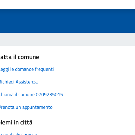
atta il comune
Leggi le domande frequenti
Richiedi Assistenza
Chiama il comune 0709235015
Prenota un appuntamento
lemi in città
Segnala disservizio