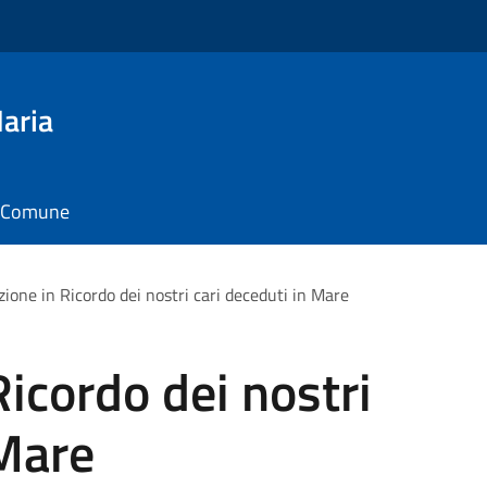
aria
il Comune
zione in Ricordo dei nostri cari deceduti in Mare
Ricordo dei nostri
 Mare