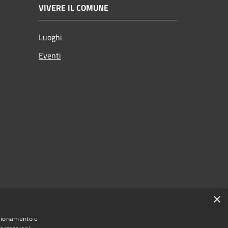
VIVERE IL COMUNE
Luoghi
Eventi
×
nzionamento e