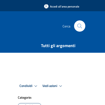
Accedi all'area personale
Cerca
Tutti gli argomenti
Condividi
Vedi azioni
Categorie: