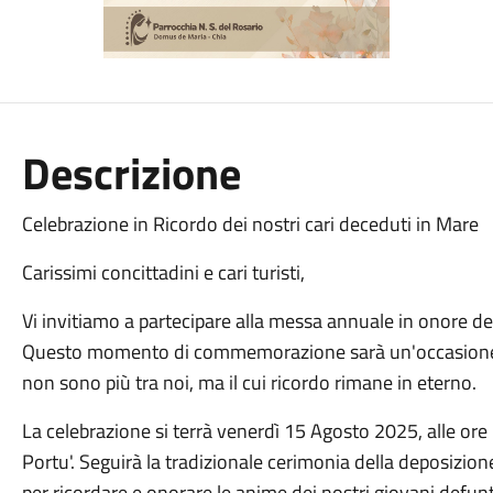
Descrizione
Celebrazione in Ricordo dei nostri cari deceduti in Mare
Carissimi concittadini e cari turisti,
Vi invitiamo a partecipare alla messa annuale in onore dei
Questo momento di commemorazione sarà un'occasione pe
non sono più tra noi, ma il cui ricordo rimane in eterno.
La celebrazione si terrà venerdì 15 Agosto 2025, alle ore 
Portu'. Seguirà la tradizionale cerimonia della deposizio
per ricordare e onorare le anime dei nostri giovani defunt