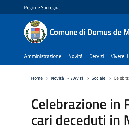
Salta al contenuto principale
Regione Sardegna
Comune di Domus de M
Amministrazione
Novità
Servizi
Vivere 
Home
>
Novità
>
Avvisi
>
Sociale
>
Celebra
Celebrazione in 
cari deceduti in