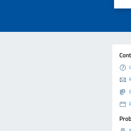
Cont
Prob