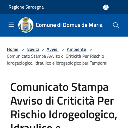
Salta al contenuto principale
Regione Sardegna
Comune di Domus de Maria
Home
>
Novità
>
Avvisi
>
Ambiente
>
Comunicato Stampa Avviso di Criticità Per Rischio
Idrogeologico, Idraulico e Idrogeologico per Temporali
Comunicato Stampa
Avviso di Criticità Per
Rischio Idrogeologico,
Idraulico e