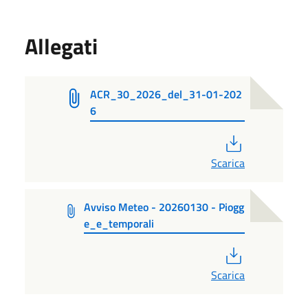
Allegati
ACR_30_2026_del_31-01-202
6
PDF
Scarica
Avviso Meteo - 20260130 - Piogg
e_e_temporali
PDF
Scarica