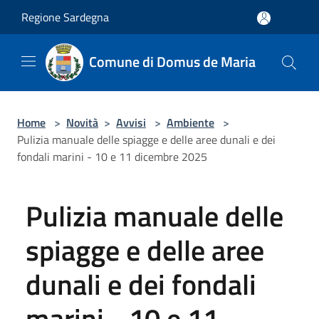
Salta al contenuto principale
Regione Sardegna
Comune di Domus de Maria
Home
>
Novità
>
Avvisi
>
Ambiente
>
Pulizia manuale delle spiagge e delle aree dunali e dei
fondali marini - 10 e 11 dicembre 2025
Pulizia manuale delle
spiagge e delle aree
dunali e dei fondali
marini - 10 e 11