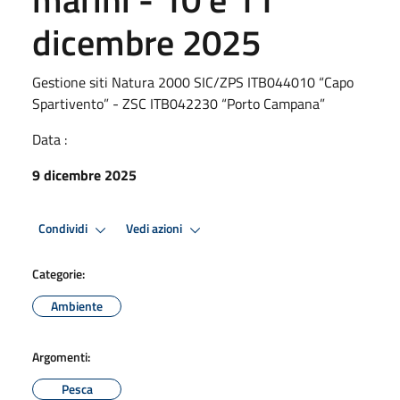
dicembre 2025
Gestione siti Natura 2000 SIC/ZPS ITB044010 “Capo
Spartivento” - ZSC ITB042230 “Porto Campana”
Data :
9 dicembre 2025
Condividi
Vedi azioni
Categorie:
Ambiente
Argomenti:
Pesca