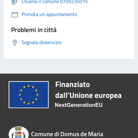
Chiama il comune 0709235015
Prenota un appuntamento
Problemi in città
Segnala disservizio
Comune di Domus de Maria