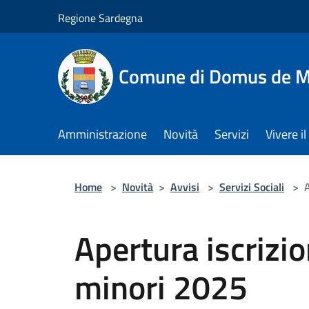
Salta al contenuto principale
Regione Sardegna
Comune di Domus de M
Amministrazione
Novità
Servizi
Vivere 
Home
>
Novità
>
Avvisi
>
Servizi Sociali
>
A
Apertura iscrizio
minori 2025