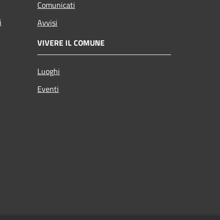
Comunicati
i
Avvisi
VIVERE IL COMUNE
Luoghi
Eventi