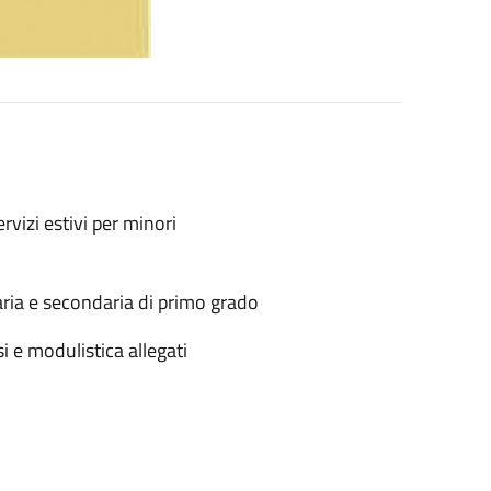
rvizi estivi per minori
aria e secondaria di primo grado
si e modulistica allegati