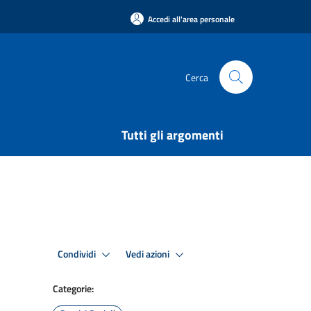
Accedi all'area personale
Cerca
Tutti gli argomenti
Condividi
Vedi azioni
Categorie: