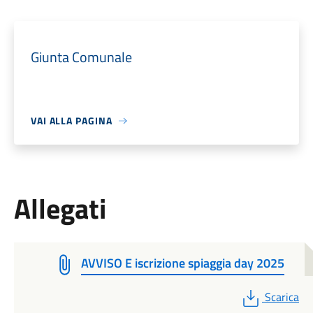
Giunta Comunale
VAI ALLA PAGINA
Allegati
AVVISO E iscrizione spiaggia day 2025
PDF
Scarica