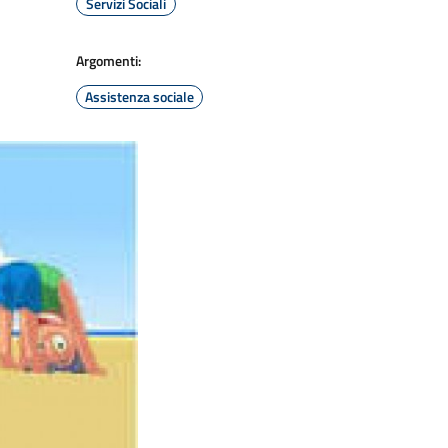
Servizi Sociali
Argomenti:
Assistenza sociale