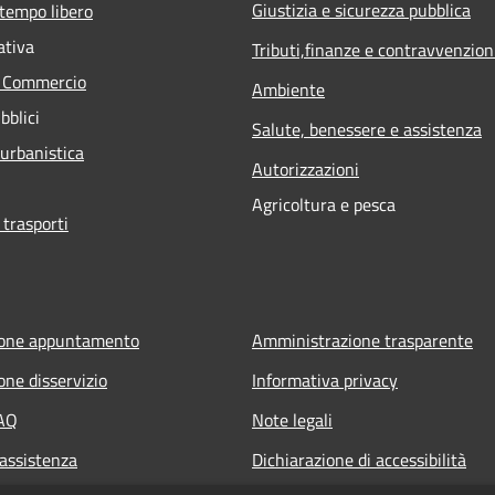
Giustizia e sicurezza pubblica
 tempo libero
ativa
Tributi,finanze e contravvenzion
e Commercio
Ambiente
bblici
Salute, benessere e assistenza
 urbanistica
Autorizzazioni
Agricoltura e pesca
 trasporti
ione appuntamento
Amministrazione trasparente
one disservizio
Informativa privacy
FAQ
Note legali
 assistenza
Dichiarazione di accessibilità