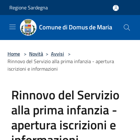
Salta al contenuto principale
Regione Sardegna
Comune di Domus de Maria
Home
>
Novità
>
Avvisi
>
Rinnovo del Servizio alla prima infanzia - apertura
iscrizioni e informazioni
Rinnovo del Servizio
alla prima infanzia -
apertura iscrizioni e
informazioni