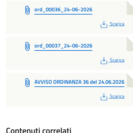
ord_00036_24-06-2026
PDF
Scarica
ord_00037_24-06-2026
PDF
Scarica
AVVISO ORDINANZA 36 del 24.06.2026
PDF
Scarica
Contenuti correlati