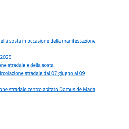
della sosta in occasione della manifestazione
 2025
one stradale e della sosta
colazione stradale dal 07 giugno al 09
zione stradale centro abitato Domus de Maria