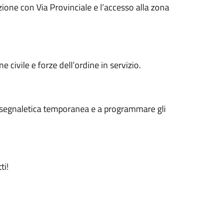
zione con Via Provinciale e l’accesso alla zona
e civile e forze dell’ordine in servizio.
lla segnaletica temporanea e a programmare gli
ti!