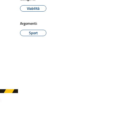
Viabilità
Argomenti:
Sport