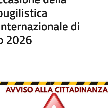
ugilistica
internazionale di
o 2026