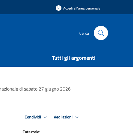
Accedi all'area personale
Cerca
Tutti gli argomenti
ernazionale di sabato 27 giugno 2026
Condividi
Vedi azioni
Categorie: