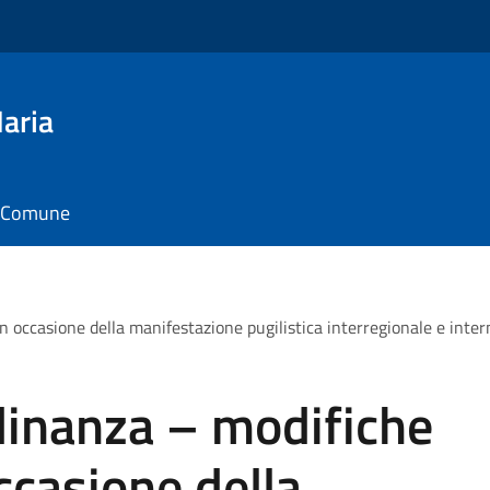
aria
il Comune
 in occasione della manifestazione pugilistica interregionale e int
adinanza – modifiche
occasione della