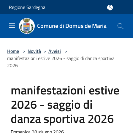
Salta al contenuto principale
Regione Sardegna
Comune di Domus de Maria
Home
>
Novità
>
Avvisi
>
manifestazioni estive 2026 - saggio di danza sportiva
2026
manifestazioni estive
2026 - saggio di
danza sportiva 2026
Domenica 28 giugno 2026