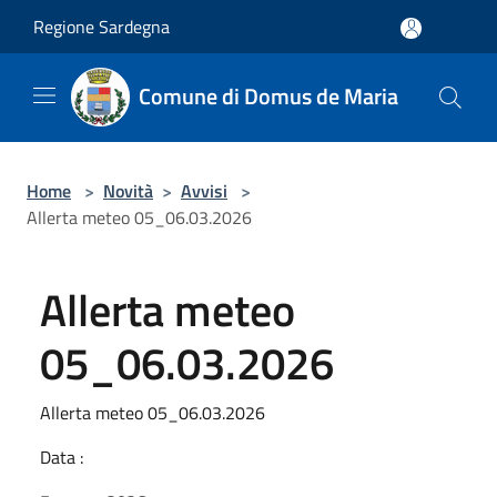
Salta al contenuto principale
Regione Sardegna
Comune di Domus de Maria
Home
>
Novità
>
Avvisi
>
Allerta meteo 05_06.03.2026
Allerta meteo
05_06.03.2026
Allerta meteo 05_06.03.2026
Data :