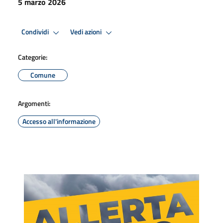
5 marzo 2026
Condividi
Vedi azioni
Categorie:
Comune
Argomenti:
Accesso all'informazione