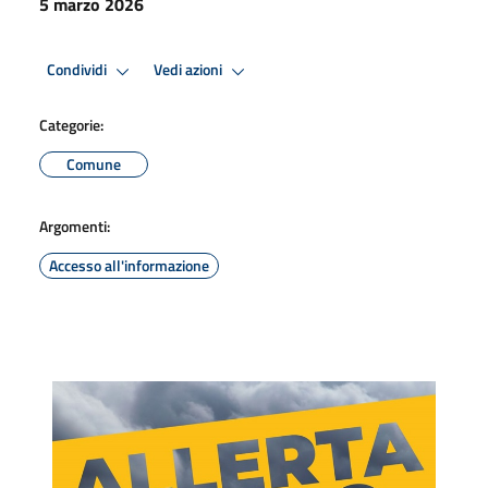
5 marzo 2026
Condividi
Vedi azioni
Categorie:
Comune
Argomenti:
Accesso all'informazione