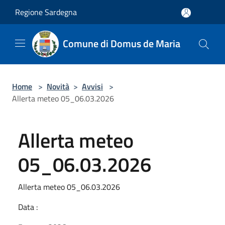
Salta al contenuto principale
Regione Sardegna
Comune di Domus de Maria
Home
>
Novità
>
Avvisi
>
Allerta meteo 05_06.03.2026
Allerta meteo
05_06.03.2026
Allerta meteo 05_06.03.2026
Data :