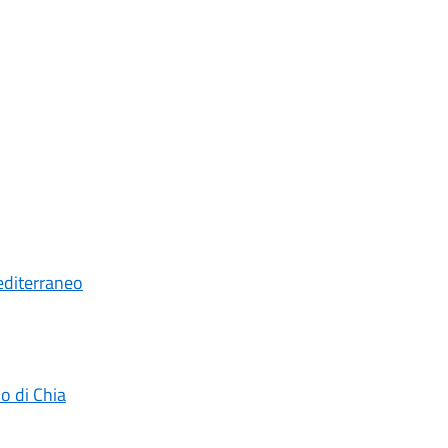
editerraneo
o di Chia