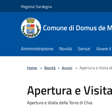
Salta al contenuto principale
Regione Sardegna
Comune di Domus de M
Amministrazione
Novità
Servizi
Vivere 
Home
>
Novità
>
Avvisi
>
Apertura e Visita de
Apertura e Visita
Apertura e Visita della Torre di Chia