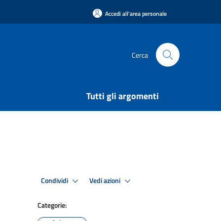
Accedi all'area personale
Cerca
Tutti gli argomenti
Condividi
Vedi azioni
Categorie: