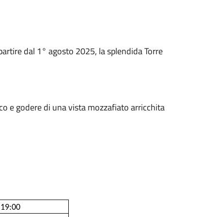
artire dal 1° agosto 2025, la splendida Torre
ico e godere di una vista mozzafiato arricchita
 19:00