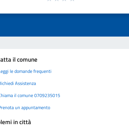
atta il comune
Leggi le domande frequenti
Richiedi Assistenza
Chiama il comune 0709235015
Prenota un appuntamento
lemi in città