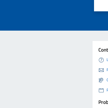
Cont
Prob