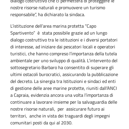
dialogo costruttivo che ci permetterà di proteggere le
nostre risorse naturali e promuovere un turismo
responsabile”, ha dichiarato la sindaca.
L’istituzione dell’area marina protetta “Capo
Spartivento” è stata possibile grazie ad un lungo
dialogo costruttivo tra le istituzioni e i diversi portatori
di interesse, ad iniziare dai pescatori locali e operatori
turistici, che hanno compreso l’importanza della tutela
ambientale per uno sviluppo di qualità. L’intervento del
sottosegretario Barbaro ha consentito di superare gli
ultimi ostacoli burocratici, assicurando la pubblicazione
del decreto. La sinergia tra Istituzioni e sindaci ed enti
di gestione delle aree marine protette, riuniti dall’ANCI
a Capraia, evidenzia ancora una volta l’importanza di
continuare a lavorare insieme per la salvaguardia delle
nostre risorse naturali, per assicurare futuro ai
territori, anche in vista dei traguardi degli impegni
comunitari posti da qui al 2030.