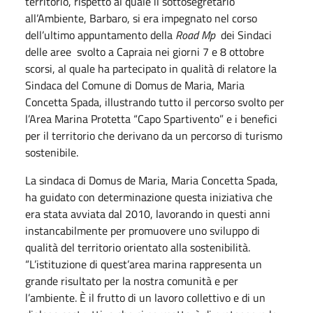
territorio, rispetto al quale il sottosegretario
all’Ambiente, Barbaro, si era impegnato nel corso
dell’ultimo appuntamento della
Road Mp
dei Sindaci
delle aree svolto a Capraia nei giorni 7 e 8 ottobre
scorsi, al quale ha partecipato in qualità di relatore la
Sindaca del Comune di Domus de Maria, Maria
Concetta Spada, illustrando tutto il percorso svolto per
l’Area Marina Protetta “Capo Spartivento” e i benefici
per il territorio che derivano da un percorso di turismo
sostenibile.
La sindaca di Domus de Maria, Maria Concetta Spada,
ha guidato con determinazione questa iniziativa che
era stata avviata dal 2010, lavorando in questi anni
instancabilmente per promuovere uno sviluppo di
qualità del territorio orientato alla sostenibilità.
“L’istituzione di quest’area marina rappresenta un
grande risultato per la nostra comunità e per
l’ambiente. È il frutto di un lavoro collettivo e di un