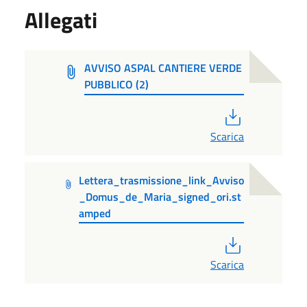
Allegati
AVVISO ASPAL CANTIERE VERDE
PUBBLICO (2)
PDF
Scarica
Lettera_trasmissione_link_Avviso
_Domus_de_Maria_signed_ori.st
amped
PDF
Scarica