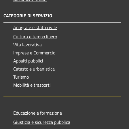
CATEGORIE DI SERVIZIO
Anagrafe e stato civile
Cultura e tempo libero
Vita lavorativa
Imprese e Commercio
Appalti pubblici
Catasto e urbanistica
Turismo
Mobilità e trasporti
Educazione e formazione
Giustizia e sicurezza pubblica