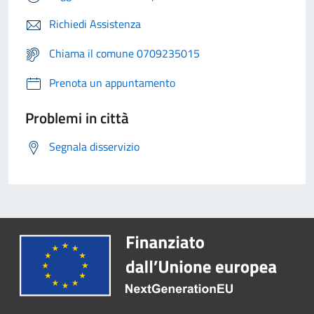
Richiedi Assistenza
Chiama il comune 0709235015
Prenota un appuntamento
Problemi in città
Segnala disservizio