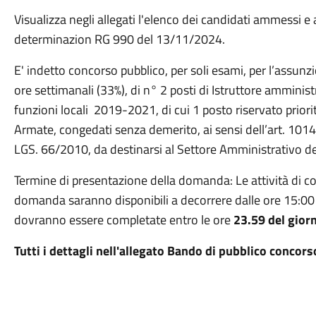
Visualizza negli allegati l'elenco dei candidati ammessi 
determinazion RG 990 del 13/11/2024.
E' indetto concorso pubblico, per soli esami, per l’assun
ore settimanali (33%), di n° 2 posti di Istruttore amminis
funzioni locali 2019-2021, di cui 1 posto riservato priori
Armate, congedati senza demerito, ai sensi dell’art. 1014
LGS. 66/2010, da destinarsi al Settore Amministrativo 
Termine di presentazione della domanda: Le attività di co
domanda saranno disponibili a decorrere dalle ore 15:00 
dovranno essere completate entro le ore
23.59 del gior
Tutti i dettagli nell'allegato Bando di pubblico concors