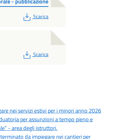
rale - pubblicazione
PDF
Scarica
PDF
Scarica
are nei servizi estivi per i minori anno 2026
aduatoria per assunzioni a tempo pieno e
” - area degli istruttori.
terminato da impiegare nei cantieri per