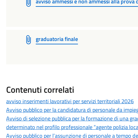
avviso ammessi e non ammessi alla prova o
graduatoria finale
Contenuti correlati
avviso inserimenti lavorativi per servizi territoriali 2026
Avviso pubblico per la candidatura di personale da impieg
Avviso di selezione pubblica per la formazione di una gr
determinato nel profilo professionale “agente polizia locale
Avviso pubblico per l’assunzione di personale a tempo de