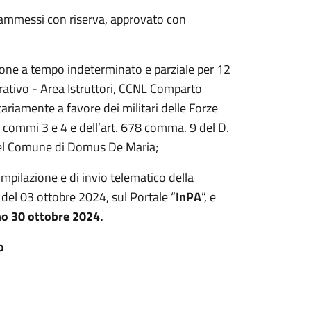
e ammessi con riserva, approvato con
zione a tempo indeterminato e parziale per 12
trativo - Area Istruttori, CCNL Comparto
tariamente a favore dei militari delle Forze
 commi 3 e 4 e dell’art. 678 comma. 9 del D.
del Comune di Domus De Maria;
mpilazione e di invio telematico della
del 03 ottobre 2024, sul Portale “
InPA
”, e
no 30 ottobre 2024.
o