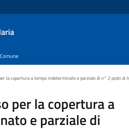
aria
il Comune
per la copertura a tempo indeterminato e parziale di n° 2 posti d
o per la copertura a
ato e parziale di