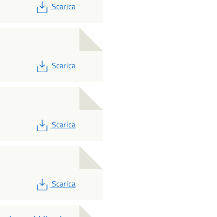
PDF
Scarica
PDF
Scarica
PDF
Scarica
PDF
Scarica