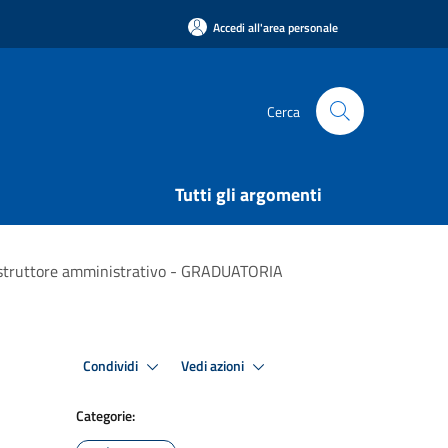
Accedi all'area personale
Cerca
Tutti gli argomenti
i Istruttore amministrativo - GRADUATORIA
Condividi
Vedi azioni
Categorie: