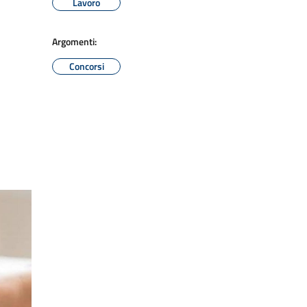
Lavoro
Argomenti:
Concorsi