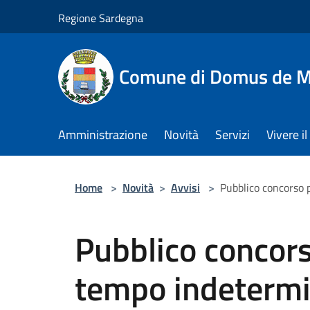
Salta al contenuto principale
Regione Sardegna
Comune di Domus de M
Amministrazione
Novità
Servizi
Vivere 
Home
>
Novità
>
Avvisi
>
Pubblico concorso 
Pubblico concors
tempo indetermin