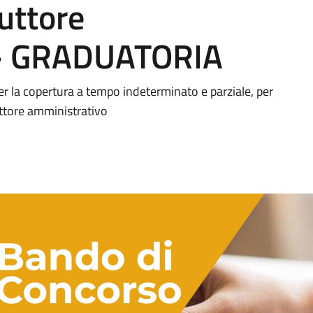
ruttore
 - GRADUATORIA
er la copertura a tempo indeterminato e parziale, per
ruttore amministrativo