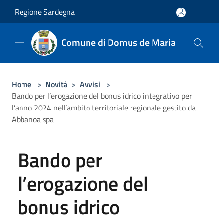
Salta al contenuto principale
Regione Sardegna
Comune di Domus de Maria
Home
>
Novità
>
Avvisi
>
Bando per l’erogazione del bonus idrico integrativo per
l’anno 2024 nell’ambito territoriale regionale gestito da
Abbanoa spa
Bando per
l’erogazione del
bonus idrico