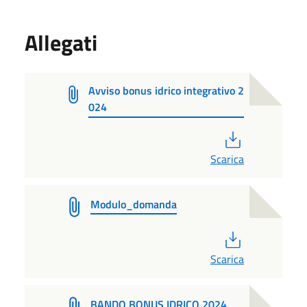
Allegati
Avviso bonus idrico integrativo 2
024
PDF
Scarica
Modulo_domanda
PDF
Scarica
BANDO BONUS IDRICO 2024