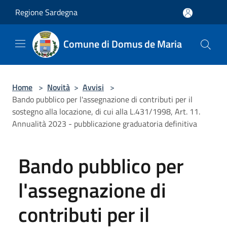
Salta al contenuto principale
Regione Sardegna
Comune di Domus de Maria
Home
>
Novità
>
Avvisi
>
Bando pubblico per l'assegnazione di contributi per il
sostegno alla locazione, di cui alla L.431/1998, Art. 11.
Annualità 2023 - pubblicazione graduatoria definitiva
Bando pubblico per
l'assegnazione di
contributi per il