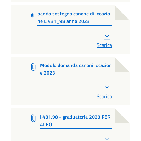
bando sostegno canone di locazio
ne L 431_98 anno 2023
PDF
Scarica
Modulo domanda canoni locazion
e 2023
PDF
Scarica
l.431.98 - graduatoria 2023 PER
ALBO
PDF