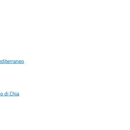
editerraneo
o di Chia