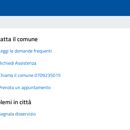
atta il comune
Leggi le domande frequenti
Richiedi Assistenza
Chiama il comune 0709235015
Prenota un appuntamento
lemi in città
Segnala disservizio