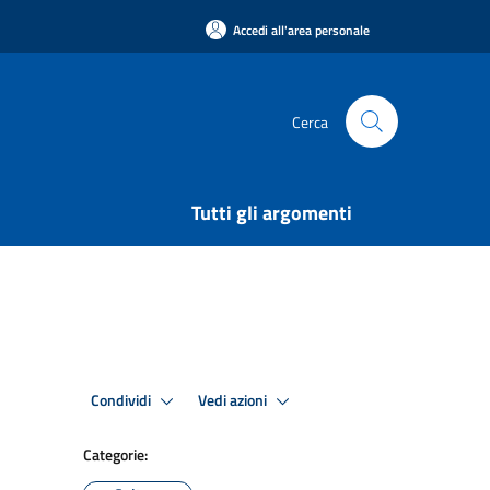
Accedi all'area personale
Cerca
Tutti gli argomenti
Condividi
Vedi azioni
Categorie: