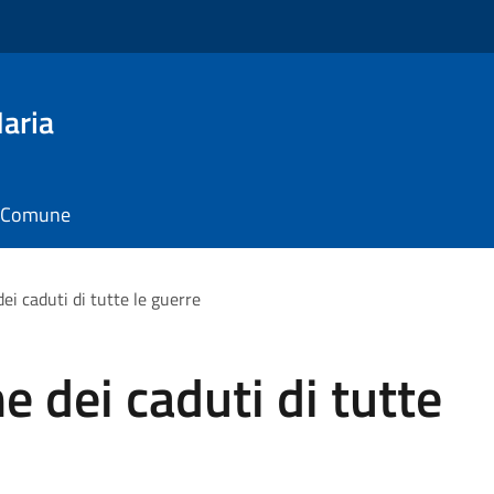
aria
il Comune
 caduti di tutte le guerre
dei caduti di tutte