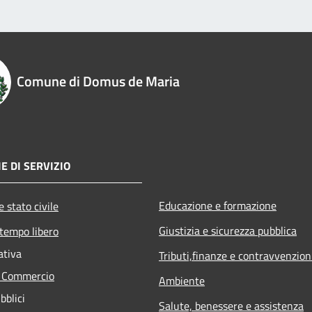
Comune di Domus de Maria
E DI SERVIZIO
Educazione e formazione
 stato civile
Giustizia e sicurezza pubblica
 tempo libero
ativa
Tributi,finanze e contravvenzion
e Commercio
Ambiente
bblici
Salute, benessere e assistenza