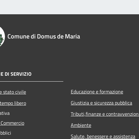
Comune di Domus de Maria
E DI SERVIZIO
Educazione e formazione
 stato civile
Giustizia e sicurezza pubblica
 tempo libero
ativa
Tributi,finanze e contravvenzion
e Commercio
Ambiente
bblici
Salute, benessere e assistenza