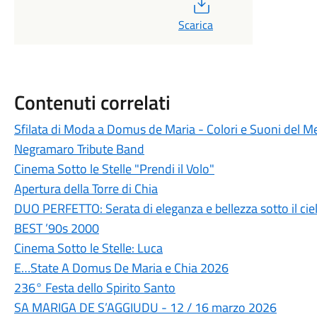
PDF
Scarica
Contenuti correlati
Sfilata di Moda a Domus de Maria - Colori e Suoni del M
Negramaro Tribute Band
Cinema Sotto le Stelle "Prendi il Volo"
Apertura della Torre di Chia
DUO PERFETTO: Serata di eleganza e bellezza sotto il ciel
BEST ’90s 2000
Cinema Sotto le Stelle: Luca
E…State A Domus De Maria e Chia 2026
236° Festa dello Spirito Santo
SA MARIGA DE S’AGGIUDU - 12 / 16 marzo 2026