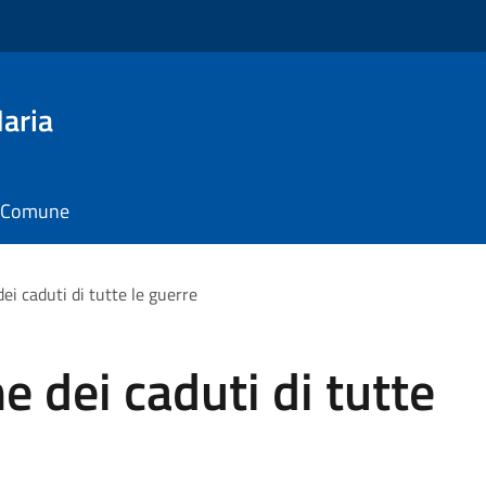
aria
il Comune
 caduti di tutte le guerre
dei caduti di tutte