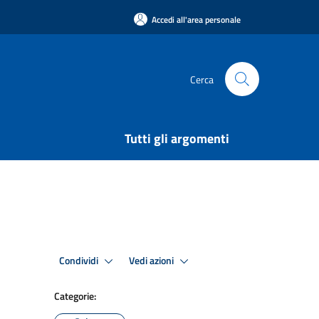
Accedi all'area personale
Cerca
Tutti gli argomenti
Condividi
Vedi azioni
Categorie: