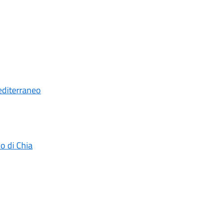
editerraneo
o di Chia