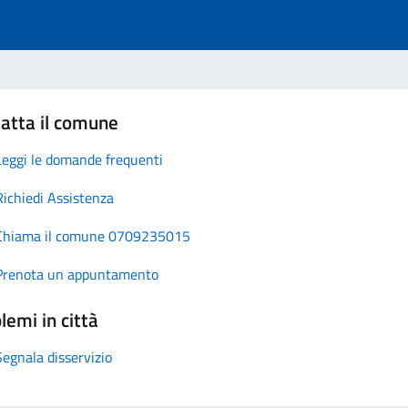
atta il comune
Leggi le domande frequenti
Richiedi Assistenza
Chiama il comune 0709235015
Prenota un appuntamento
lemi in città
Segnala disservizio