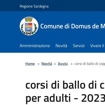
Salta al contenuto principale
Regione Sardegna
Comune di Domus de M
Amministrazione
Novità
Servizi
Vivere 
Home
>
Novità
>
Avvisi
>
corsi di ballo di c
corsi di ballo di
per adulti - 202