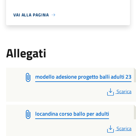
VAI ALLA PAGINA
Allegati
modello adesione progetto balli adulti 23
PDF
Scarica
locandina corso ballo per adulti
PDF
Scarica