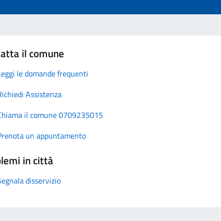
atta il comune
Leggi le domande frequenti
Richiedi Assistenza
Chiama il comune 0709235015
Prenota un appuntamento
lemi in città
Segnala disservizio