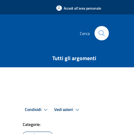
Accedi all'area personale
Cerca
Tutti gli argomenti
Condividi
Vedi azioni
Categorie: