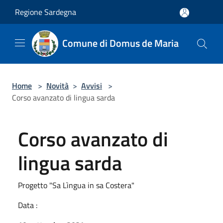
Salta al contenuto principale
Regione Sardegna
Comune di Domus de Maria
Home
>
Novità
>
Avvisi
>
Corso avanzato di lingua sarda
Corso avanzato di
lingua sarda
Progetto "Sa Lìngua in sa Costera"
Data :