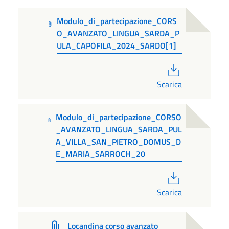
Modulo_di_partecipazione_CORS
O_AVANZATO_LINGUA_SARDA_P
ULA_CAPOFILA_2024_SARDO[1]
PDF
Scarica
Modulo_di_partecipazione_CORSO
_AVANZATO_LINGUA_SARDA_PUL
A_VILLA_SAN_PIETRO_DOMUS_D
E_MARIA_SARROCH_20
PDF
Scarica
Locandina corso avanzato