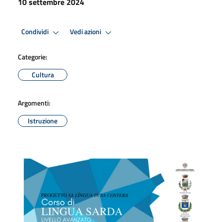
10 settembre 2024
Condividi
Vedi azioni
Categorie:
Cultura
Argomenti:
Istruzione