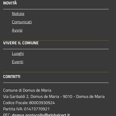
NOVITÀ
Notizie
Comunicati
Avvisi
VIVERE IL COMUNE
Luoghi
Eventi
CONTATTI
Comune di Domus de Maria
Via Garibaldi 2, Domus de Maria - 9010 - Domus de Maria
Codice Fiscale: 80003930924
Partita IVA: 01473770921
PEC:
domus.protocollo@globalcert.it