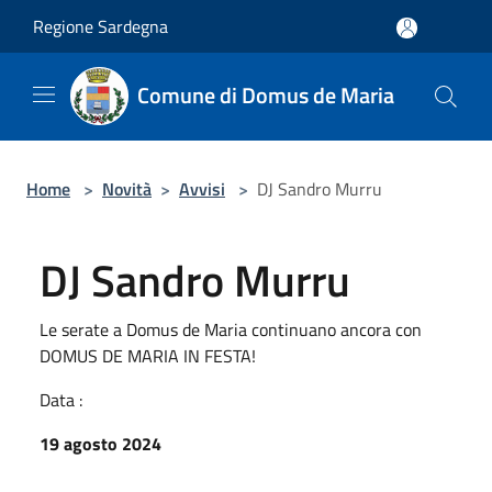
Salta al contenuto principale
Regione Sardegna
Comune di Domus de Maria
Home
>
Novità
>
Avvisi
>
DJ Sandro Murru
DJ Sandro Murru
Le serate a Domus de Maria continuano ancora con
DOMUS DE MARIA IN FESTA!
Data :
19 agosto 2024