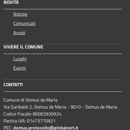
NOVITÀ
Notizie
Comunicati
Avvisi
VIVERE IL COMUNE
Luoghi
Eventi
CONTATTI
Comune di Domus de Maria
Via Garibaldi 2, Domus de Maria - 9010 - Domus de Maria
Codice Fiscale: 80003930924
Partita IVA: 01473770921
PEC:
domus.protocollo@globalcert.it