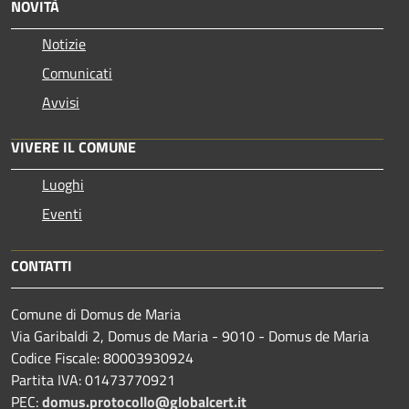
NOVITÀ
Notizie
Comunicati
Avvisi
VIVERE IL COMUNE
Luoghi
Eventi
CONTATTI
Comune di Domus de Maria
Via Garibaldi 2, Domus de Maria - 9010 - Domus de Maria
Codice Fiscale: 80003930924
Partita IVA: 01473770921
PEC:
domus.protocollo@globalcert.it