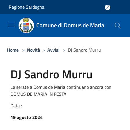
Salta al contenuto principale
Regione Sardegna
Comune di Domus de Maria
Home
>
Novità
>
Avvisi
>
DJ Sandro Murru
DJ Sandro Murru
Le serate a Domus de Maria continuano ancora con
DOMUS DE MARIA IN FESTA!
Data :
19 agosto 2024