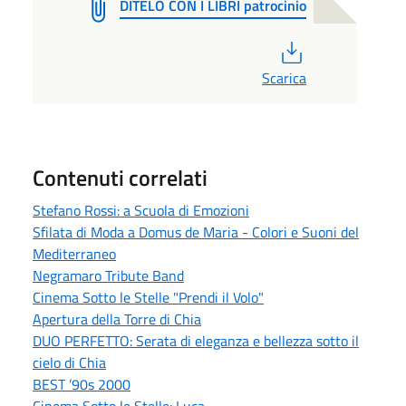
DITELO CON I LIBRI patrocinio
PDF
Scarica
Contenuti correlati
Stefano Rossi: a Scuola di Emozioni
Sfilata di Moda a Domus de Maria - Colori e Suoni del
Mediterraneo
Negramaro Tribute Band
Cinema Sotto le Stelle "Prendi il Volo"
Apertura della Torre di Chia
DUO PERFETTO: Serata di eleganza e bellezza sotto il
cielo di Chia
BEST ’90s 2000
Cinema Sotto le Stelle: Luca