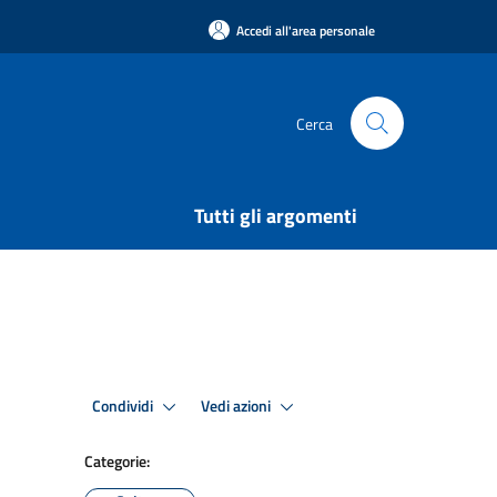
Accedi all'area personale
Cerca
Tutti gli argomenti
Condividi
Vedi azioni
Categorie: