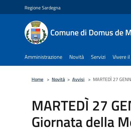
Salta al contenuto principale
Regione Sardegna
Comune di Domus de M
Amministrazione
Novità
Servizi
Vivere 
Home
>
Novità
>
Avvisi
>
MARTEDÌ 27 GENNA
MARTEDÌ 27 GE
Giornata della 