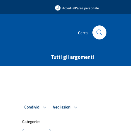
Accedi all'area personale
Cerca
Tutti gli argomenti
Condividi
Vedi azioni
Categorie: