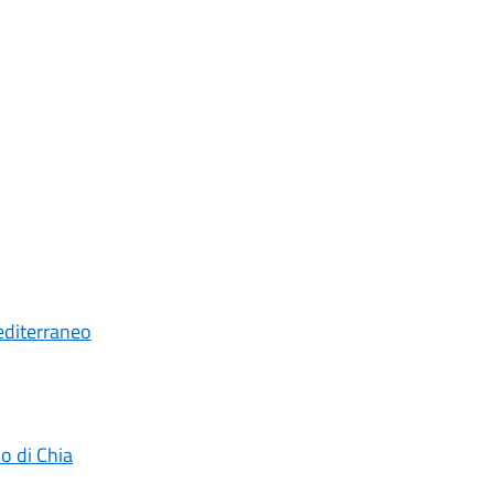
editerraneo
o di Chia