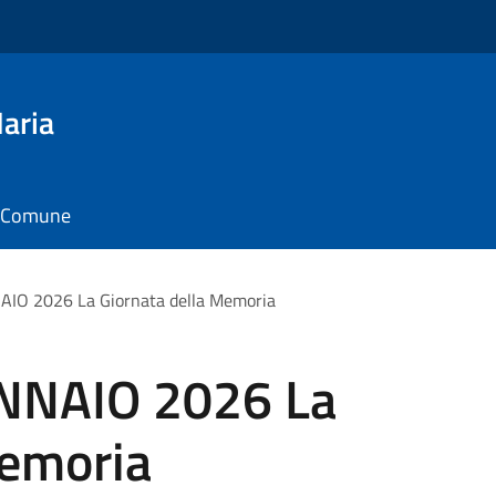
aria
il Comune
IO 2026 La Giornata della Memoria
NNAIO 2026 La
Memoria