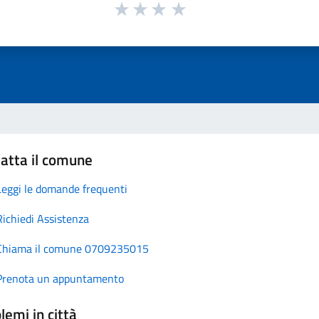
atta il comune
Leggi le domande frequenti
Richiedi Assistenza
Chiama il comune 0709235015
Prenota un appuntamento
lemi in città