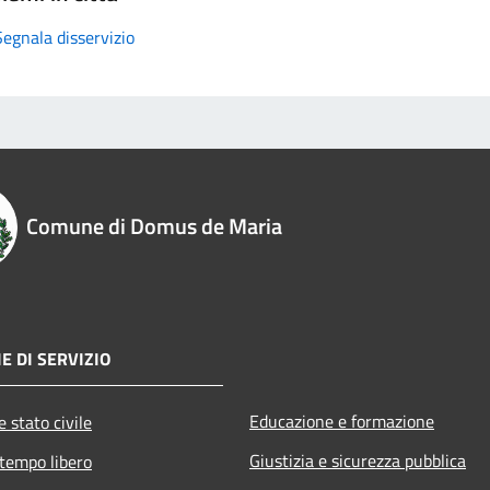
Segnala disservizio
Comune di Domus de Maria
E DI SERVIZIO
Educazione e formazione
 stato civile
Giustizia e sicurezza pubblica
 tempo libero