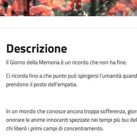
Descrizione
Il Giorno della Memoria è un ricordo che non ha fine.
Ci ricorda fino a che punto può spingersi l’umanità quando
prendono il posto dell’empatia.
In un mondo che conosce ancora troppa sofferenza, gio
onorare le anime innocenti spezzate nei tempi più bui della
chi liberò i primi campi di concentramento.