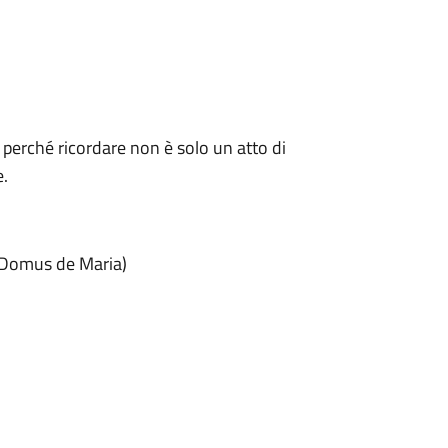
 perché ricordare non è solo un atto di
e.
di Domus de Maria)