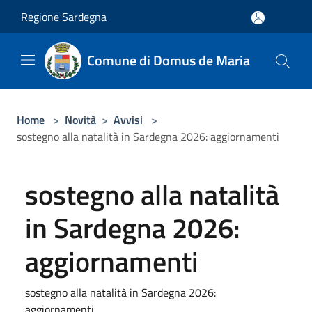
Salta al contenuto principale
Regione Sardegna
Comune di Domus de Maria
Home
>
Novità
>
Avvisi
>
sostegno alla natalità in Sardegna 2026: aggiornamenti
sostegno alla natalità
in Sardegna 2026:
aggiornamenti
sostegno alla natalità in Sardegna 2026:
aggiornamenti