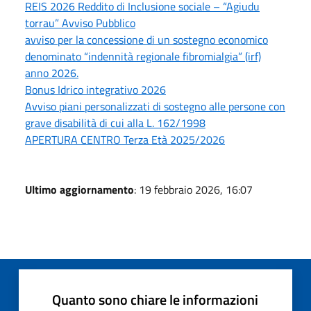
REIS 2026 Reddito di Inclusione sociale – “Agiudu
torrau” Avviso Pubblico
avviso per la concessione di un sostegno economico
denominato “indennità regionale fibromialgia” (irf)
anno 2026.
Bonus Idrico integrativo 2026
Avviso piani personalizzati di sostegno alle persone con
grave disabilità di cui alla L. 162/1998
APERTURA CENTRO Terza Età 2025/2026
Ultimo aggiornamento
: 19 febbraio 2026, 16:07
Quanto sono chiare le informazioni