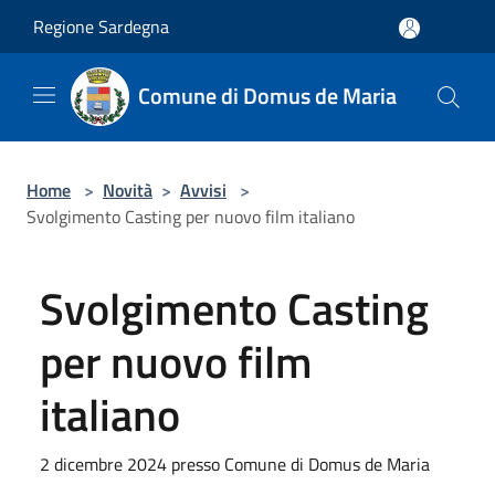
Salta al contenuto principale
Regione Sardegna
Comune di Domus de Maria
Home
>
Novità
>
Avvisi
>
Svolgimento Casting per nuovo film italiano
Svolgimento Casting
per nuovo film
italiano
2 dicembre 2024 presso Comune di Domus de Maria