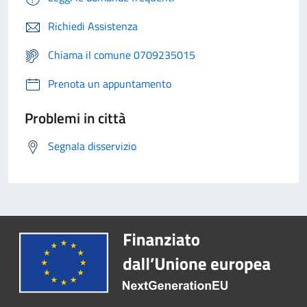
Richiedi Assistenza
Chiama il comune 0709235015
Prenota un appuntamento
Problemi in città
Segnala disservizio