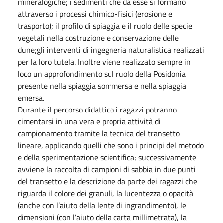
mineralogiche; i sedimenti che da esse si formano
attraverso i processi chimico-fisici (erosione e
trasporto); il profilo di spiaggia e il ruolo delle specie
vegetali nella costruzione e conservazione delle
dune;gli interventi di ingegneria naturalistica realizzati
per la loro tutela. Inoltre viene realizzato sempre in
loco un approfondimento sul ruolo della Posidonia
presente nella spiaggia sommersa e nella spiaggia
emersa.
Durante il percorso didattico i ragazzi potranno
cimentarsi in una vera e propria attività di
campionamento tramite la tecnica del transetto
lineare, applicando quelli che sono i principi del metodo
e della sperimentazione scientifica; successivamente
avviene la raccolta di campioni di sabbia in due punti
del transetto e la descrizione da parte dei ragazzi che
riguarda il colore dei granuli, la lucentezza o opacità
(anche con l’aiuto della lente di ingrandimento), le
dimensioni (con l’aiuto della carta millimetrata), la