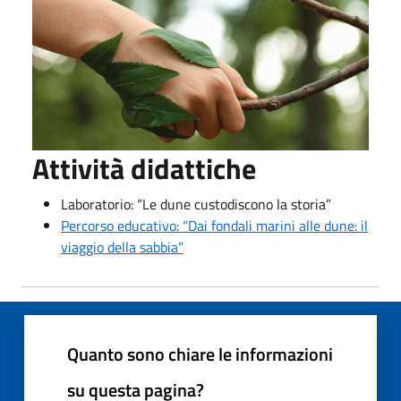
Attività didattiche
Laboratorio: “Le dune custodiscono la storia”
Percorso educativo: “Dai fondali marini alle dune: il
viaggio della sabbia”
Quanto sono chiare le informazioni
su questa pagina?