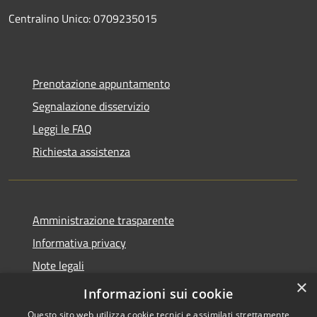
Centralino Unico: 0709235015
Prenotazione appuntamento
Segnalazione disservizio
Leggi le FAQ
Richiesta assistenza
Amministrazione trasparente
Informativa privacy
Note legali
×
Dichiarazione di accessibilità
Informazioni sui cookie
Questo sito web utilizza cookie tecnici e assimilati strettamente