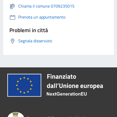
Chiama il comune 0709235015
Prenota un appuntamento
Problemi in città
Segnala disservizio