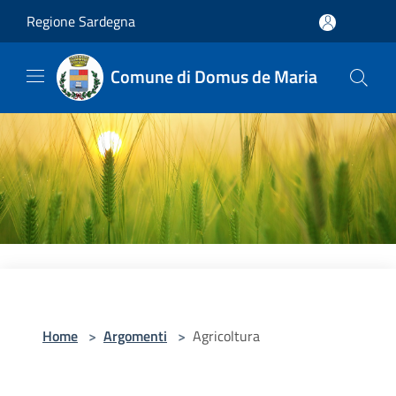
Salta al contenuto principale
Regione Sardegna
Comune di Domus de Maria
Home
>
Argomenti
>
Agricoltura