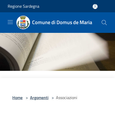
Salta al contenuto principale
Regione Sardegna
Comune di Domus de Maria
Home
>
Argomenti
>
Associazioni