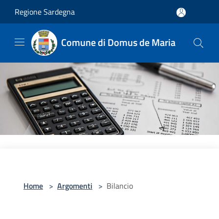
Salta al contenuto principale
Regione Sardegna
Comune di Domus de Maria
Home
>
Argomenti
>
Bilancio