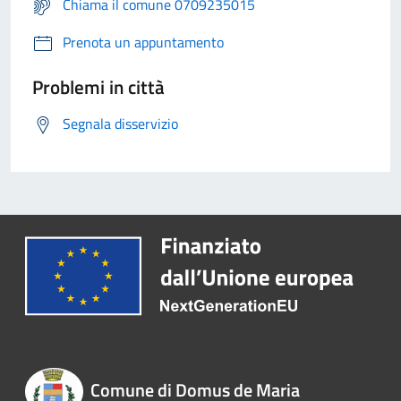
Chiama il comune 0709235015
Prenota un appuntamento
Problemi in città
Segnala disservizio
Comune di Domus de Maria