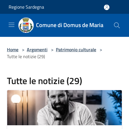
Salta al contenuto principale
Regione Sardegna
Comune di Domus de Maria
Home
>
Argomenti
>
Patrimonio culturale
>
Tutte le notizie (29)
Tutte le notizie (29)