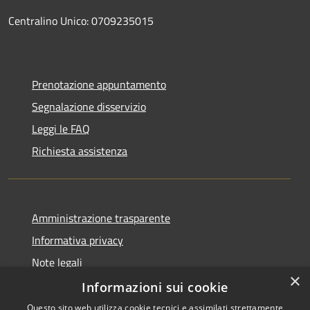
Centralino Unico: 0709235015
Prenotazione appuntamento
Segnalazione disservizio
Leggi le FAQ
Richiesta assistenza
Amministrazione trasparente
Informativa privacy
Note legali
×
Dichiarazione di accessibilità
Informazioni sui cookie
Questo sito web utilizza cookie tecnici e assimilati strettamente