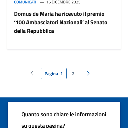
COMUNICATI
15 DICEMBRE 2025
Domus de Maria ha ricevuto il premio
‘100 Ambasciatori Nazionali’ al Senato
della Repubblica
Pagina
1
2
Pagina precedente
Pagina successiva
Quanto sono chiare le informazioni
su questa pagina?