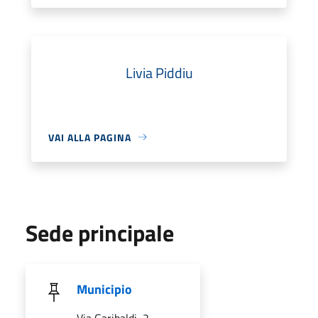
Livia Piddiu
VAI ALLA PAGINA
Sede principale
Municipio
Via Garibaldi, 2,