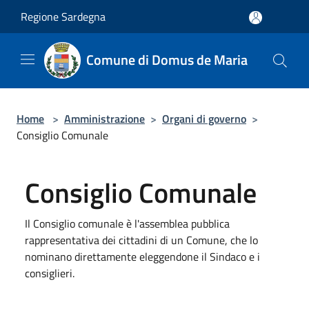
Salta al contenuto principale
Regione Sardegna
Comune di Domus de Maria
Home
>
Amministrazione
>
Organi di governo
>
Consiglio Comunale
Consiglio Comunale
Il Consiglio comunale è l'assemblea pubblica
rappresentativa dei cittadini di un Comune, che lo
nominano direttamente eleggendone il Sindaco e i
consiglieri.