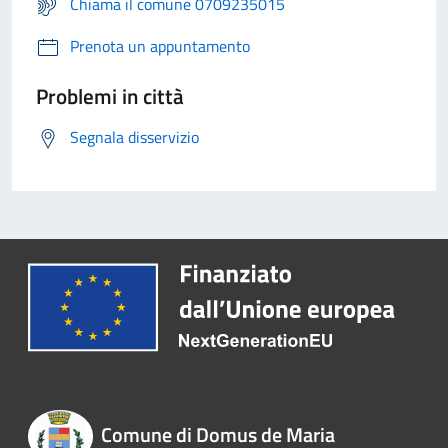
Chiama il comune 0709235015
Prenota un appuntamento
Problemi in città
Segnala disservizio
Comune di Domus de Maria