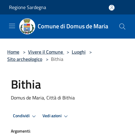
Salta al contenuto principale
Regione Sardegna
Comune di Domus de Maria
Home
>
Vivere il Comune
>
Luoghi
>
Sito archeologico
>
Bithia
Bithia
Domus de Maria, Città di Bithia
Condividi
Vedi azioni
Argomenti: