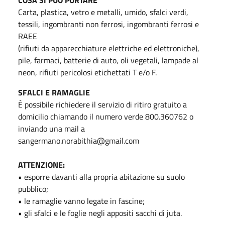
Carta, plastica, vetro e metalli, umido, sfalci verdi,
tessili, ingombranti non ferrosi, ingombranti ferrosi e
RAEE
(rifiuti da apparecchiature elettriche ed elettroniche),
pile, farmaci, batterie di auto, oli vegetali, lampade al
neon, rifiuti pericolosi etichettati T e/o F.
SFALCI E RAMAGLIE
È possibile richiedere il servizio di ritiro gratuito a
domicilio chiamando il numero verde 800.360762 o
inviando una mail a
sangermano.norabithia@gmail.com
ATTENZIONE:
• esporre davanti alla propria abitazione su suolo
pubblico;
• le ramaglie vanno legate in fascine;
• gli sfalci e le foglie negli appositi sacchi di juta.