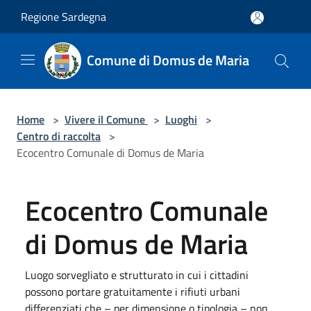
Salta al contenuto principale
Regione Sardegna
Comune di Domus de Maria
Home
>
Vivere il Comune
>
Luoghi
>
Centro di raccolta
>
Ecocentro Comunale di Domus de Maria
Ecocentro Comunale
di Domus de Maria
Luogo sorvegliato e strutturato in cui i cittadini
possono portare gratuitamente i rifiuti urbani
differenziati che – per dimensione o tipologia – non