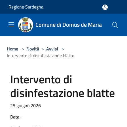
Salta al contenuto principale
Regione Sardegna
Comune di Domus de Maria
Home
>
Novità
>
Avvisi
>
Intervento di disinfestazione blatte
Intervento di
disinfestazione blatte
25 giugno 2026
Data :