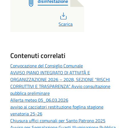
disinfestazione
PDF
Scarica
Contenuti correlati
Convocazione del Consiglio Comunale
AVVISO PIANO INTEGRATO DI ATTIVITÀ E
ORGANIZZAZIONE 2026 – 2028, SEZIONE “RISCHI
CORRUTTIVI E TRASPARENZA”. Avvio consultazione
pubblica preliminare
Allerta meteo 05_06.03.2026
avviso ai cacciatori restituzione foglina stagione
venatoria 25-26
Chiusura uffici comunali per Santo Patrono 2025
Avviso per Segnalazione Guasti Illuminazione Pubblica