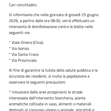
Cari concittadini,
Vi informiamo che nella giornata di giovedì 25 giugno
2026, a partire dalle ore 08:30, verrà effettuato un
intervento di disinfestazione contro le blatte nelle
seguenti vie:
* Viale Omero (Chia);
* Via Isonzo;
* Via Santa Croce;
* Via Provinciale.
Al fine di garantire la tutela della salute pubblica e la
sicurezza dei residenti, si invita la popolazione a
osservare le seguenti precauzioni:
* rimuovere dalle aree prospicienti le strade
interessate dall’intervento: biancheria, piante
aromatiche coltivate in vaso, alimenti o materiali
destinati al consumo umano o animale, giocattoli e