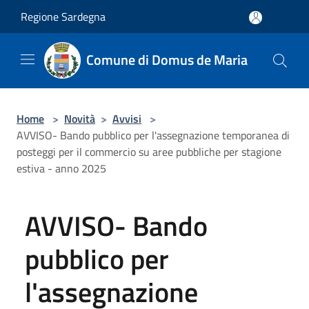
Salta al contenuto principale
Regione Sardegna
Comune di Domus de Maria
Home
>
Novità
>
Avvisi
>
AVVISO- Bando pubblico per l'assegnazione temporanea di
posteggi per il commercio su aree pubbliche per stagione
estiva - anno 2025
AVVISO- Bando
pubblico per
l'assegnazione