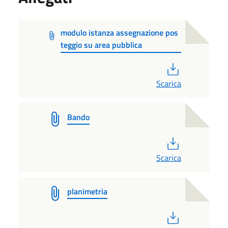
modulo istanza assegnazione pos
teggio su area pubblica
PDF
Scarica
Bando
PDF
Scarica
planimetria
PDF