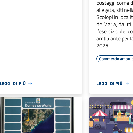
posteggi come d
allegata, siti nel
Scolopi in local
de Maria, da util
l’esercizio del 
ambulante per la
2025
Commercio ambul
LEGGI DI PIÙ
LEGGI DI PIÙ