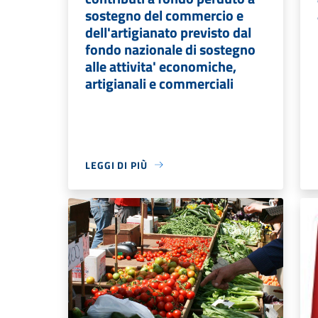
sostegno del commercio e
dell'artigianato previsto dal
fondo nazionale di sostegno
alle attivita' economiche,
artigianali e commerciali
LEGGI DI PIÙ