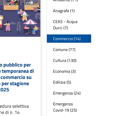
Anagrafe (1)
CEAS - Acqua
Durci (7)
Commercio (14)
Comune (77)
Cultura (130)
 pubblico per
e temporanea di
Economia (3)
l commercio su
Edilizia (5)
 per stagione
 2025
Emergenza (24)
Emergenza
cedura selettiva
Covid-19 (25)
ne di n. 14