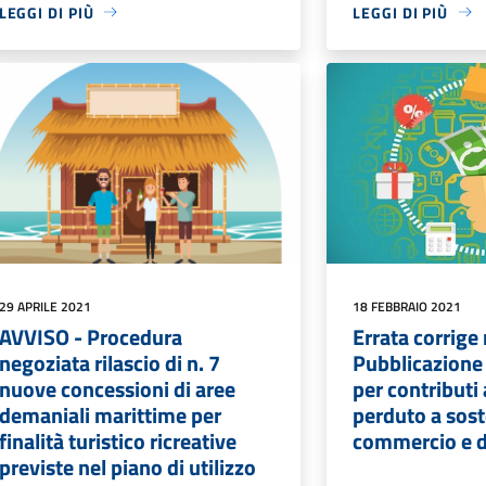
LEGGI DI PIÙ
LEGGI DI PIÙ
29 APRILE 2021
18 FEBBRAIO 2021
AVVISO - Procedura
Errata corrige
negoziata rilascio di n. 7
Pubblicazione
nuove concessioni di aree
per contributi
demaniali marittime per
perduto a sos
finalità turistico ricreative
commercio e de
previste nel piano di utilizzo