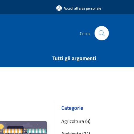
Accedi all'area personale
Cerca
Tutti gli argomenti
Categorie
Agricoltura (8)
Ambiente (71)