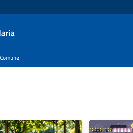
aria
il Comune