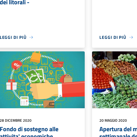
dei litorali -
LEGGI DI PIÙ
LEGGI DI PIÙ
28 DICEMBRE 2020
20 MAGGIO 2020
Fondo di sostegno alle
Apertura del 
attivita' economiche,
settimanale d