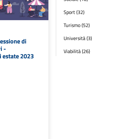
Sport (32)
Turismo (52)
Università (3)
essione di
i -
Viabilità (26)
i estate 2023