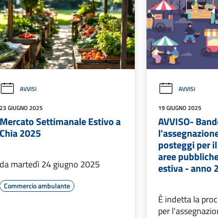
AVVISI
AVVISI
23 GIUGNO 2025
19 GIUGNO 2025
Mercato Settimanale Estivo a
AVVISO- Bando
Chia 2025
l'assegnazion
posteggi per i
aree pubbliche
da martedì 24 giugno 2025
estiva - anno
Commercio ambulante
È indetta la pro
per l'assegnazio